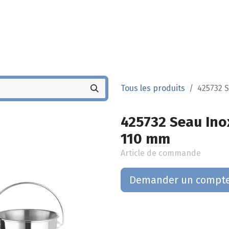
Noyez
Boutique
Po
Tous les produits
425732 S
425732 Seau Inox
110 mm
Article de commande
Demander un compt