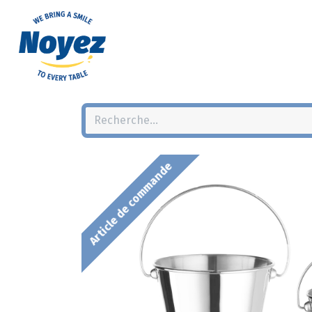
Article de commande