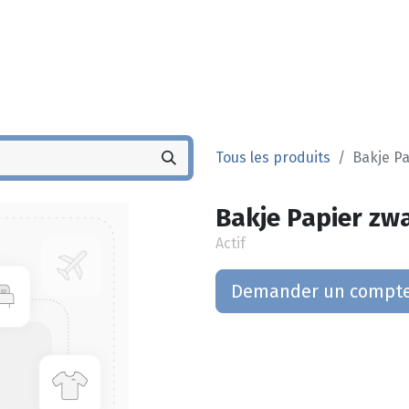
Noyez
Boutique
Po
Tous les produits
Bakje Pa
Bakje Papier zwa
Actif
Demander un compt