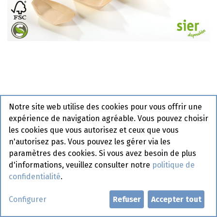
Bateau en bois Sier 80 x 45 mm
Notre site web utilise des cookies pour vous offrir une
Actif
expérience de navigation agréable. Vous pouvez choisir
les cookies que vous autorisez et ceux que vous
Demander un compte
n'autorisez pas. Vous pouvez les gérer via les
paramètres des cookies. Si vous avez besoin de plus
d'informations, veuillez consulter notre
politique de
confidentialité
.
Configurer
Refuser
Accepter tout