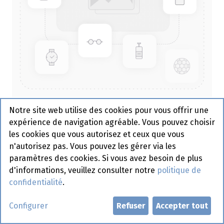
Notre site web utilise des cookies pour vous offrir une
Bac à spaghetti Noir 1000 cc - 1
expérience de navigation agréable. Vous pouvez choisir
x 50 pcs
les cookies que vous autorisez et ceux que vous
n'autorisez pas. Vous pouvez les gérer via les
paramètres des cookies. Si vous avez besoin de plus
Demander un compte
d'informations, veuillez consulter notre
politique de
confidentialité
.
Configurer
Refuser
Accepter tout