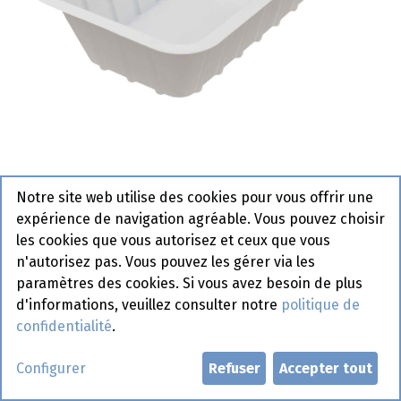
A 3 - 155 cc - 500 pcs
Notre site web utilise des cookies pour vous offrir une
expérience de navigation agréable. Vous pouvez choisir
Demander un compte
les cookies que vous autorisez et ceux que vous
n'autorisez pas. Vous pouvez les gérer via les
paramètres des cookies. Si vous avez besoin de plus
d'informations, veuillez consulter notre
politique de
confidentialité
.
Configurer
Refuser
Accepter tout