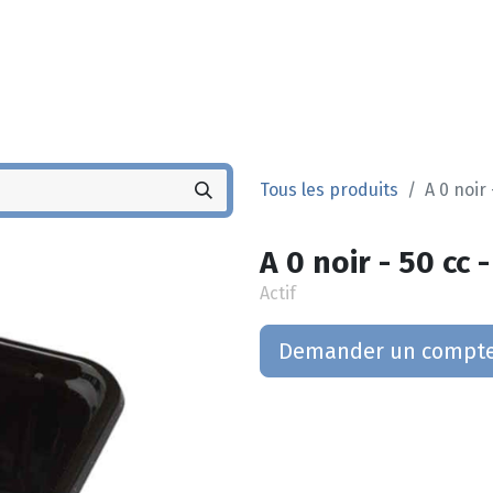
Noyez
Boutique
Po
Tous les produits
A 0 noir 
A 0 noir - 50 cc 
Actif
Demander un compt