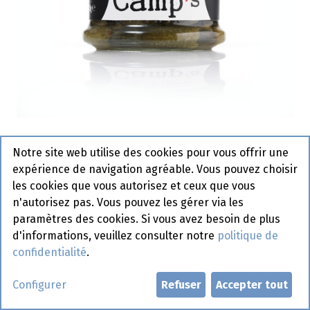
Cornichons Extra Fin Camps 245
Notre site web utilise des cookies pour vous offrir une
ml
expérience de navigation agréable. Vous pouvez choisir
les cookies que vous autorisez et ceux que vous
n'autorisez pas. Vous pouvez les gérer via les
Demander un compte
paramètres des cookies. Si vous avez besoin de plus
d'informations, veuillez consulter notre
politique de
confidentialité
.
Configurer
Refuser
Accepter tout