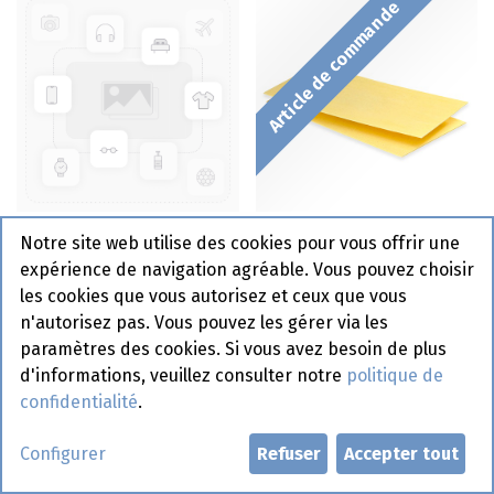
Article de commande
Couscous Perle Naturel
Lasagne Feuille Gn 1/1
Notre site web utilise des cookies pour vous offrir une
Sens Maroc 900 gr
Smiling Cook 5 x 2 kg
expérience de navigation agréable. Vous pouvez choisir
les cookies que vous autorisez et ceux que vous
n'autorisez pas. Vous pouvez les gérer via les
Article de commande
paramètres des cookies. Si vous avez besoin de plus
d'informations, veuillez consulter notre
politique de
confidentialité
.
Configurer
Refuser
Accepter tout