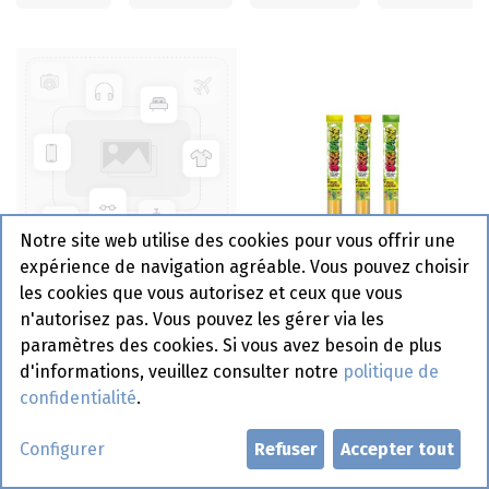
Notre site web utilise des cookies pour vous offrir une
expérience de navigation agréable. Vous pouvez choisir
Water Game Paw Patrol
les cookies que vous autorisez et ceux que vous
1 pc
Screamers Powder 15 gr
n'autorisez pas. Vous pouvez les gérer via les
paramètres des cookies. Si vous avez besoin de plus
d'informations, veuillez consulter notre
politique de
confidentialité
.
Configurer
Refuser
Accepter tout