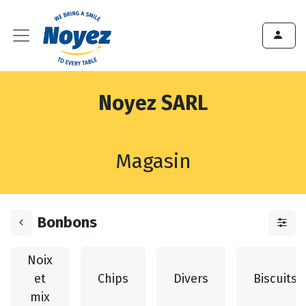
Noyez SARL
Magasin
Bonbons
Noix
et
Chips
Divers
Biscuits
mix