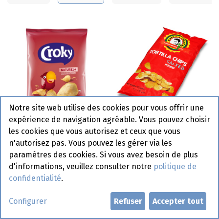
Notre site web utilise des cookies pour vous offrir une
expérience de navigation agréable. Vous pouvez choisir
LA285.1 Tortilla Chips
les cookies que vous autorisez et ceux que vous
Chips Croky Naturel 12 x
Naturel Round La
n'autorisez pas. Vous pouvez les gérer via les
200 gr
Streetfood 475 gr
paramètres des cookies. Si vous avez besoin de plus
d'informations, veuillez consulter notre
politique de
confidentialité
.
Article de commande
Configurer
Refuser
Accepter tout