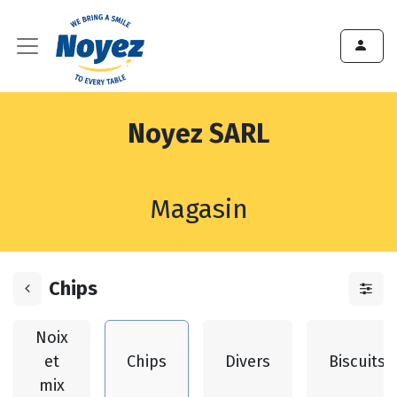
Noyez SARL
Magasin
Chips
Noix
et
Chips
Divers
Biscuits
mix