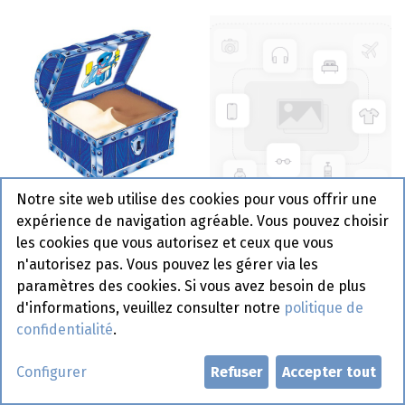
Notre site web utilise des cookies pour vous offrir une
Tresor Vanille/Chocolat
expérience de navigation agréable. Vous pouvez choisir
18 x 80 ml
Vacky Vanille 12 x 70 ml
les cookies que vous autorisez et ceux que vous
n'autorisez pas. Vous pouvez les gérer via les
paramètres des cookies. Si vous avez besoin de plus
d'informations, veuillez consulter notre
politique de
confidentialité
.
Configurer
Refuser
Accepter tout