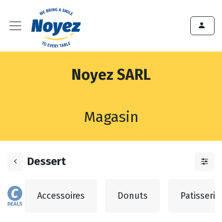
Noyez SARL
Magasin
Dessert
Accessoires
Donuts
Patisserie