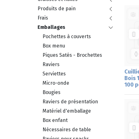
Produits de pain
Frais
Emballages
Pochettes à couverts
Box menu
Piques Satés - Brochettes
Raviers
Cuilli
Serviettes
Bois 
Micro-onde
100 p
Bougies
Raviers de présentation
Matériel d'emballage
Box enfant
Nécessaires de table
Raviers pour snacks