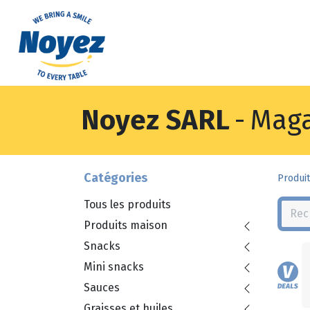
Noyez SARL
-
Maga
Catégories
Produit
Tous les produits
Produits maison
Snacks
Mini snacks
Sauces
Graisses et huiles