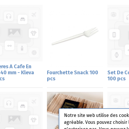
eres A Cafe En
140 mm - Kleva
Fourchette Snack 100
Set De C
cs
pcs
100 pcs
Notre site web utilise des coo
agréable. Vous pouvez choisir 