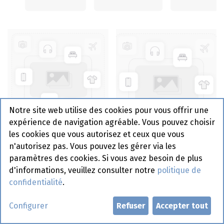
Notre site web utilise des cookies pour vous offrir une
expérience de navigation agréable. Vous pouvez choisir
les cookies que vous autorisez et ceux que vous
Plateau grand Noir Frit
n'autorisez pas. Vous pouvez les gérer via les
Is It
Plateau Crazy Noir
paramètres des cookies. Si vous avez besoin de plus
d'informations, veuillez consulter notre
politique de
confidentialité
.
Configurer
Refuser
Accepter tout