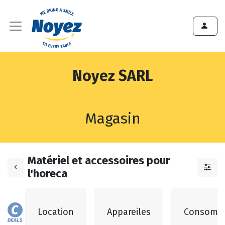
Noyez SARL
Magasin
Matériel et accessoires pour
l'horeca
Location
Appareiles
Consomm