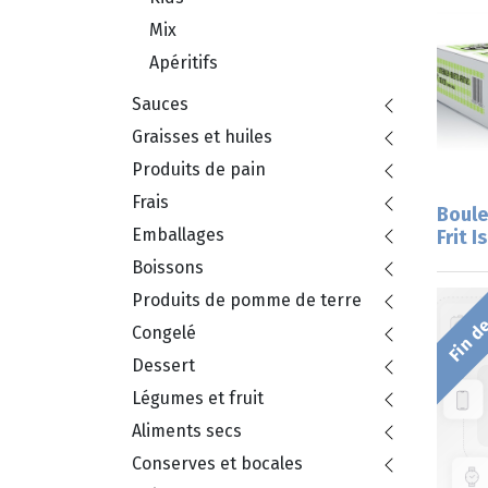
Mix
Apéritifs
Sauces
Graisses et huiles
Produits de pain
Frais
Boule
Emballages
Frit I
Boissons
Produits de pomme de terre
Fin de
Congelé
Dessert
Légumes et fruit
Aliments secs
Conserves et bocales