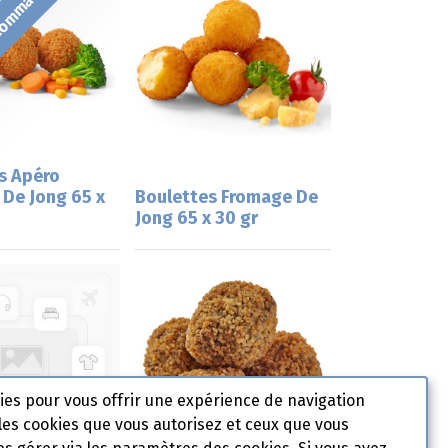
 commande
s Apéro
De Jong 65 x
Boulettes Fromage De
Jong 65 x 30 gr
kies pour vous offrir une expérience de navigation
les cookies que vous autorisez et ceux que vous