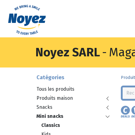
Noyez SARL
-
Maga
Catégories
Produit
Tous les produits
Produits maison
Snacks
Mini snacks
Classics
Kids