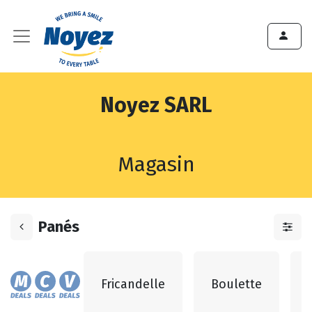
Noyez SARL
Magasin
Panés
Fricandelle
Boulette