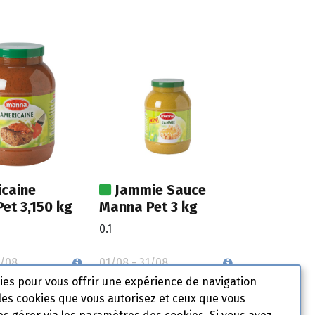
caine
Jammie Sauce
et 3,150 kg
Manna Pet 3 kg
0.1
1/08
01/08 - 31/08
kies pour vous offrir une expérience de navigation
les cookies que vous autorisez et ceux que vous