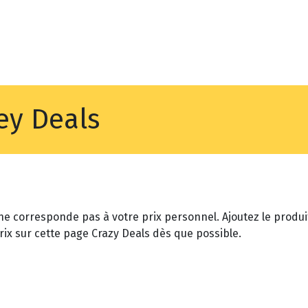
Noyez
Boutique
Po
ey Deals
 ne corresponde pas à votre prix personnel. Ajoutez le produit
rix sur cette page Crazy Deals dès que possible.